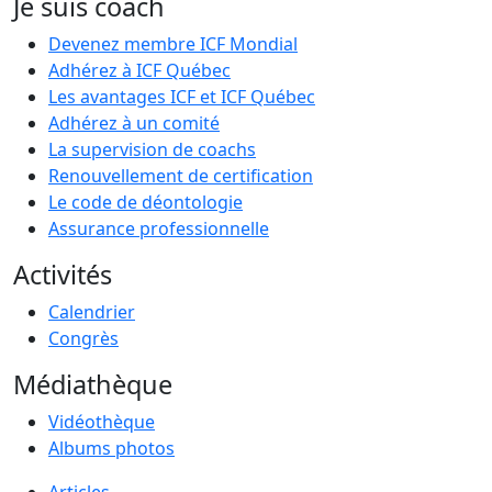
Je suis coach
Devenez membre ICF Mondial
Adhérez à ICF Québec
Les avantages ICF et ICF Québec
Adhérez à un comité
La supervision de coachs
Renouvellement de certification
Le code de déontologie
Assurance professionnelle
Activités
Calendrier
Congrès
Médiathèque
Vidéothèque
Albums photos
Articles