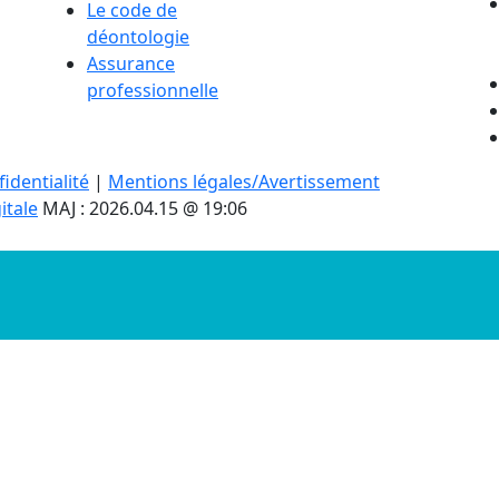
Le code de
déontologie
Assurance
professionnelle
identialité
|
Mentions légales/Avertissement
itale
MAJ : 2026.04.15 @ 19:06