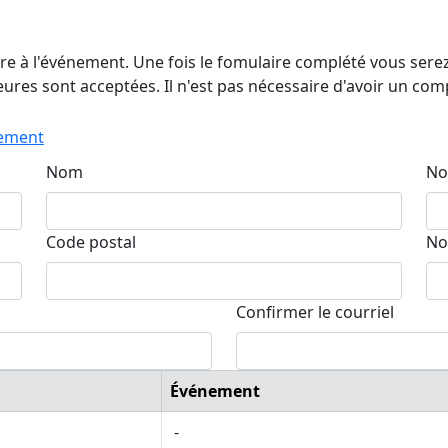
e à l'événement. Une fois le fomulaire complété vous serez 
jeures sont acceptées. Il n'est pas nécessaire d'avoir un co
nement
Nom
No
Code postal
No
Confirmer le courriel
Événement
-