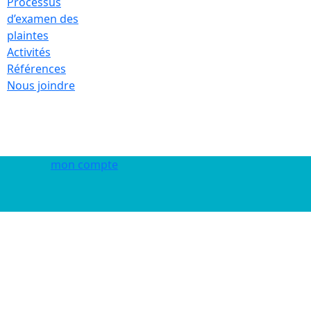
Processus
d’examen des
plaintes
Activités
Références
Nous joindre
mon compte