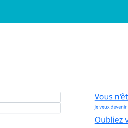
Vous n'ê
nement
Je veux deveni
Oubliez 