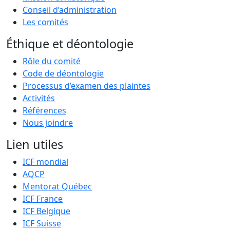
Conseil d’administration
Les comités
Éthique et déontologie
Rôle du comité
Code de déontologie
Processus d’examen des plaintes
Activités
Références
Nous joindre
Lien utiles
ICF mondial
AQCP
Mentorat Québec
ICF France
ICF Belgique
ICF Suisse