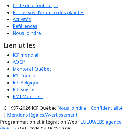
Code de déontologie
Processus d’examen des plaintes
Activités
Références
Nous joindre
Lien utiles
ICF mondial
AQCP
Mentorat Québec
ICF France
ICF Belgique
ICF Suisse
PMI Montréal
© 1997-2026 ICF Québec
Nous joindre
|
Confidentialité
|
Mentions légales/Avertissement
Programmation et intégration Web :
LULUWEBS agence
digitale
MAJ : 2026.04.15 @ 19:06