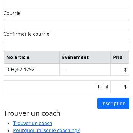
Courriel
Confirmer le courriel
No article
Événement
Prix
ICFQE2-1292-
-
$
Total
$
Trouver un coach
Trouver un coach
Pourquoi utiliser le coaching?