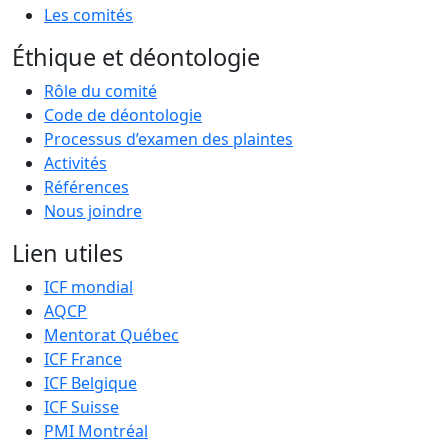
Les comités
Éthique et déontologie
Rôle du comité
Code de déontologie
Processus d’examen des plaintes
Activités
Références
Nous joindre
Lien utiles
ICF mondial
AQCP
Mentorat Québec
ICF France
ICF Belgique
ICF Suisse
PMI Montréal